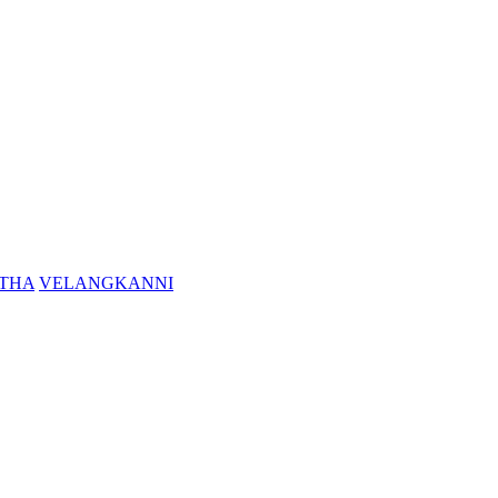
THA
VELANGKANNI