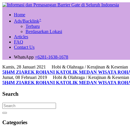
Home
+
Ads/Backlink
Terbaru
Berdasarkan Lokasi
Articles
FAQ
Contact Us
WhatsApp
+6281-1638-1678
Kamis, 28 Januari 2021
Hobi & Olahraga / Kerajinan & Kesenian
5H4M ZIAREK ROHANI KATOLIK MEDAN WISATA ROH
Jumat, 08 Februari 2019
Hobi & Olahraga / Kerajinan & Kesenian
5H4M ZIAREK ROHANI KATOLIK MEDAN WISATA ROH
Search
Categories