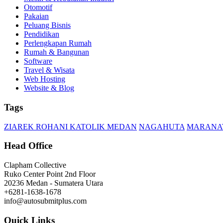
Otomotif
Pakaian
Peluang Bisnis
Pendidikan
Perlengkapan Rumah
Rumah & Bangunan
Software
Travel & Wisata
Web Hosting
Website & Blog
Tags
ZIAREK ROHANI KATOLIK MEDAN
NAGAHUTA
MARANA
Head Office
Clapham Collective
Ruko Center Point 2nd Floor
20236 Medan - Sumatera Utara
+6281-1638-1678
info@autosubmitplus.com
Quick Links