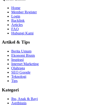
Home
Member Register
Login
Backlink
Articles
FAQ
Hubungi Kami
Artikel & Tips
Berita Umum
Ekonomi Bisnis
Inspirasi
Internet Marketing
Olahraga
SEO Google
Teknologi
Tips
Kategori
Ibu, Anak & Bayi
Agribisnis