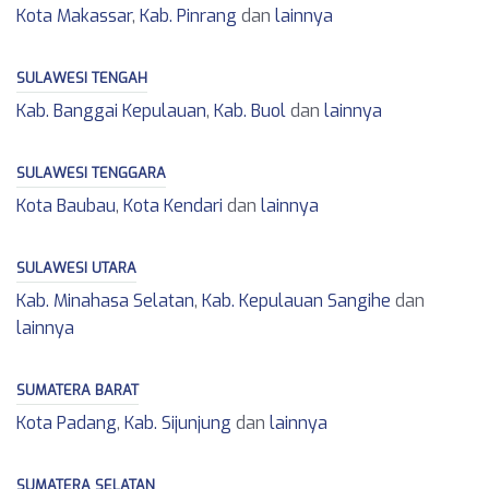
Kota Makassar
,
Kab. Pinrang
dan
lainnya
SULAWESI TENGAH
Kab. Banggai Kepulauan
,
Kab. Buol
dan
lainnya
SULAWESI TENGGARA
Kota Baubau
,
Kota Kendari
dan
lainnya
SULAWESI UTARA
Kab. Minahasa Selatan
,
Kab. Kepulauan Sangihe
dan
lainnya
SUMATERA BARAT
Kota Padang
,
Kab. Sijunjung
dan
lainnya
SUMATERA SELATAN