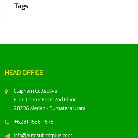
Tags
HEAD OFFICE
Clapham Collective
Ruko Center Point 2nd Floor
20236 Medan - Sumatera Utara
+6281-1638-1678
info@autosubmitplus.com