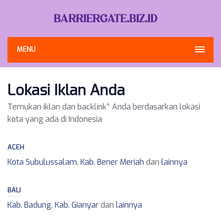
MENU
Lokasi Iklan Anda
+
Temukan iklan dan backlink
Anda berdasarkan lokasi
kota yang ada di Indonesia
ACEH
Kota Subulussalam
,
Kab. Bener Meriah
dan
lainnya
BALI
Kab. Badung
,
Kab. Gianyar
dan
lainnya