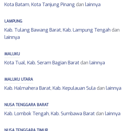
Kota Batam
,
Kota Tanjung Pinang
dan
lainnya
LAMPUNG
Kab. Tulang Bawang Barat
,
Kab. Lampung Tengah
dan
lainnya
MALUKU
Kota Tual
,
Kab. Seram Bagian Barat
dan
lainnya
MALUKU UTARA
Kab. Halmahera Barat
,
Kab. Kepulauan Sula
dan
lainnya
NUSA TENGGARA BARAT
Kab. Lombok Tengah
,
Kab. Sumbawa Barat
dan
lainnya
NUSA TENGGARA TIMUR