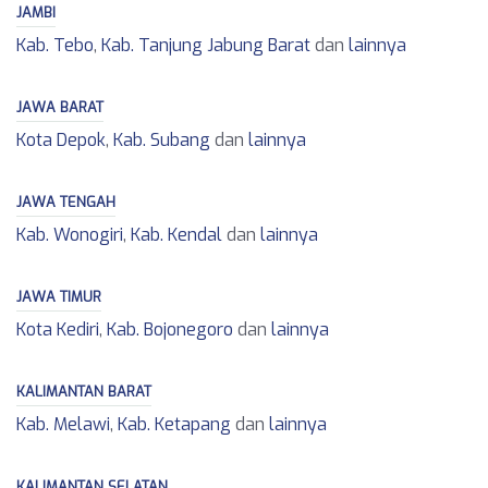
JAMBI
Kab. Tebo
,
Kab. Tanjung Jabung Barat
dan
lainnya
JAWA BARAT
Kota Depok
,
Kab. Subang
dan
lainnya
JAWA TENGAH
Kab. Wonogiri
,
Kab. Kendal
dan
lainnya
JAWA TIMUR
Kota Kediri
,
Kab. Bojonegoro
dan
lainnya
KALIMANTAN BARAT
Kab. Melawi
,
Kab. Ketapang
dan
lainnya
KALIMANTAN SELATAN