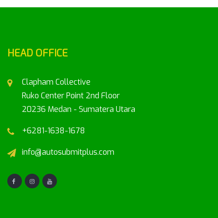
HEAD OFFICE
Clapham Collective
Ruko Center Point 2nd Floor
20236 Medan - Sumatera Utara
+6281-1638-1678
info@autosubmitplus.com