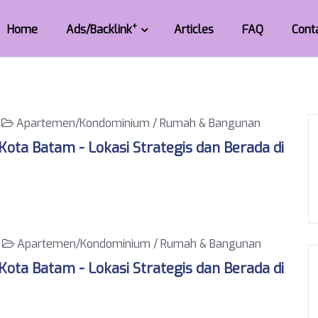
+
Home
Ads/Backlink
Articles
FAQ
Cont
6
Apartemen/Kondominium / Rumah & Bangunan
ota Batam - Lokasi Strategis dan Berada di
6
Apartemen/Kondominium / Rumah & Bangunan
ota Batam - Lokasi Strategis dan Berada di