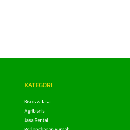
KATEGORI
Bisnis & Jasa
Agribisnis
Jasa Rental
Perlengkapan Rumah