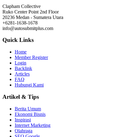
Clapham Collective
Ruko Center Point 2nd Floor
20236 Medan - Sumatera Utara
+6281-1638-1678
info@autosubmitplus.com
Quick Links
Home
Member Register
Login
Backlink
Articles
FAQ
Hubungi Kami
Artikel & Tips
Berita Umum
Ekonomi Bisnis
Inspirasi
Internet Marketing
Olahraga
SEO Google