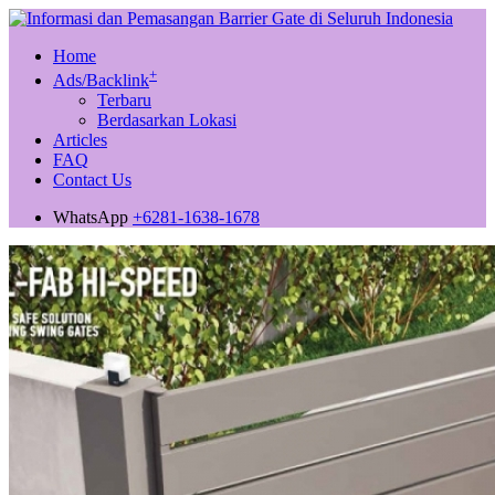
Home
+
Ads/Backlink
Terbaru
Berdasarkan Lokasi
Articles
FAQ
Contact Us
WhatsApp
+6281-1638-1678