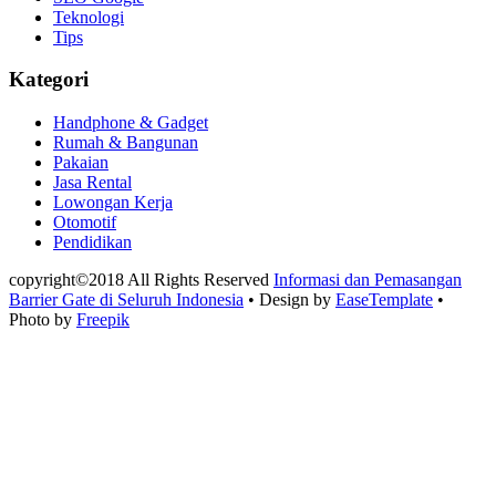
Teknologi
Tips
Kategori
Handphone & Gadget
Rumah & Bangunan
Pakaian
Jasa Rental
Lowongan Kerja
Otomotif
Pendidikan
copyright©2018 All Rights Reserved
Informasi dan Pemasangan
Barrier Gate di Seluruh Indonesia
• Design by
EaseTemplate
•
Photo by
Freepik