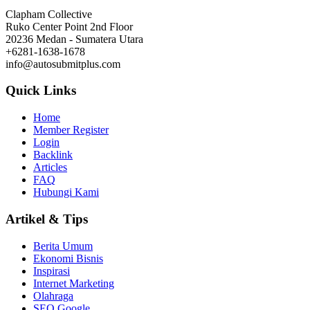
Clapham Collective
Ruko Center Point 2nd Floor
20236 Medan - Sumatera Utara
+6281-1638-1678
info@autosubmitplus.com
Quick Links
Home
Member Register
Login
Backlink
Articles
FAQ
Hubungi Kami
Artikel & Tips
Berita Umum
Ekonomi Bisnis
Inspirasi
Internet Marketing
Olahraga
SEO Google