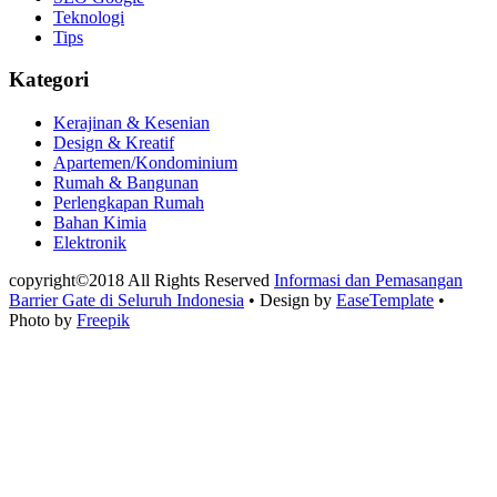
Teknologi
Tips
Kategori
Kerajinan & Kesenian
Design & Kreatif
Apartemen/Kondominium
Rumah & Bangunan
Perlengkapan Rumah
Bahan Kimia
Elektronik
copyright©2018 All Rights Reserved
Informasi dan Pemasangan
Barrier Gate di Seluruh Indonesia
• Design by
EaseTemplate
•
Photo by
Freepik