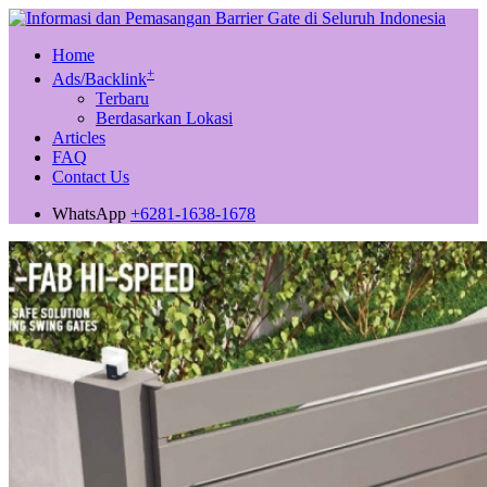
Home
+
Ads/Backlink
Terbaru
Berdasarkan Lokasi
Articles
FAQ
Contact Us
WhatsApp
+6281-1638-1678