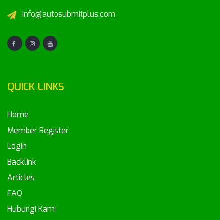
info@autosubmitplus.com
QUICK LINKS
Home
Member Register
Login
Backlink
Articles
FAQ
Hubungi Kami