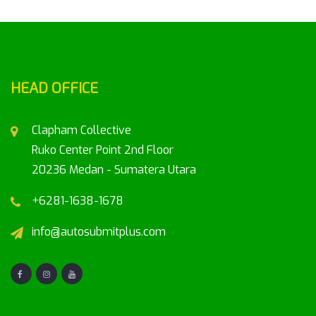
HEAD OFFICE
Clapham Collective
Ruko Center Point 2nd Floor
20236 Medan - Sumatera Utara
+6281-1638-1678
info@autosubmitplus.com